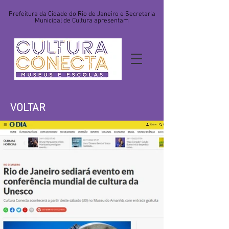
Prefeitura da Cidade do Rio de Janeiro e Secretaria
Municipal de Cultura apresentam
VOLTAR