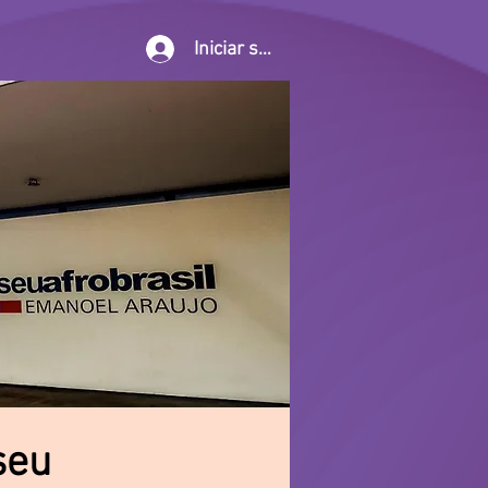
Iniciar sesión
seu