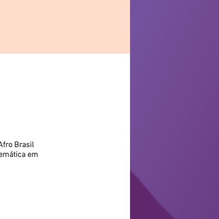
fro Brasil
temática em