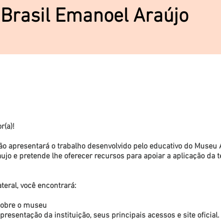
 Brasil Emanoel Araújo
r(a)!
o apresentará o trabalho desenvolvido pelo educativo do Museu A
jo e pretende lhe oferecer recursos para apoiar a aplicação da 
teral, você encontrará:
sobre o museu
resentação da instituição, seus principais acessos e site oficial.