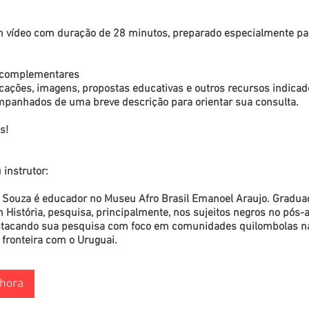
 vídeo com duração de 28 minutos, preparado especialmente pa
s complementares
icações, imagens, propostas educativas e outros recursos indicad
panhados de uma breve descrição para orientar sua consulta.
s!
instrutor:
pe Souza é educador no Museu Afro Brasil Emanoel Araujo. Gradua
História, pesquisa, principalmente, nos sujeitos negros no pós-a
acando sua pesquisa com foco em comunidades quilombolas na
a fronteira com o Uruguai.
hora