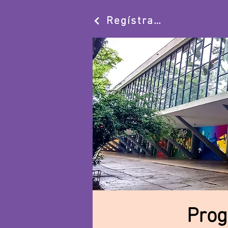
Regístrate
Prog