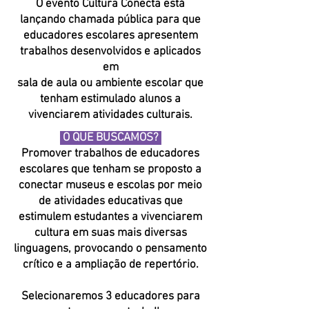
O evento
Cultura Conecta
está
lançando chamada pública para que
educadores escolares
apresentem
trabalhos desenvolvidos e aplicados
em
sala de aula
ou ambiente escolar que
tenham estimulado alunos a
vivenciarem atividades culturais.
O QUE BUSCAMOS?
Promover trabalhos de educadores
escolares que tenham se proposto a
conectar museus e escolas por meio
de atividades educativas que
estimulem estudantes a vivenciarem
cultura em suas mais diversas
linguagens, provocando o pensamento
crítico e a ampliação de repertório.
Selecionaremos 3 educadores
para